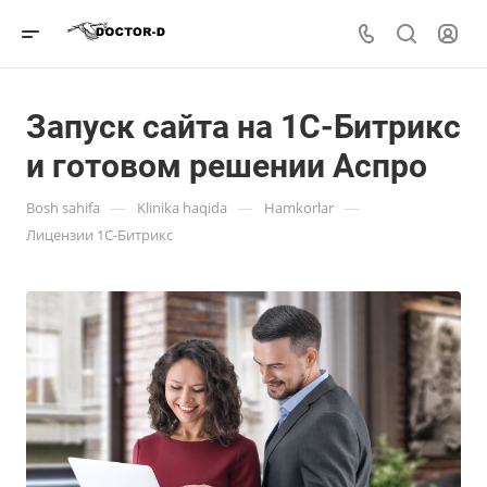
Запуск сайта на 1С-Битрикс
и готовом решении Аспро
—
—
—
Bosh sahifa
Klinika haqida
Hamkorlar
Лицензии 1С-Битрикс