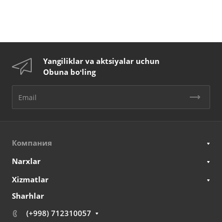
Yangiliklar va aktsiyalar uchun
Obuna boʻling
Компания
Narxlar
Xizmatlar
Sharhlar
(+998) 712310057