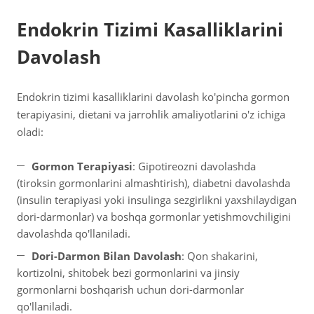
Endokrin Tizimi Kasalliklarini
Davolash
Endokrin tizimi kasalliklarini davolash ko'pincha gormon
terapiyasini, dietani va jarrohlik amaliyotlarini o'z ichiga
oladi:
Gormon Terapiyasi
: Gipotireozni davolashda
(tiroksin gormonlarini almashtirish), diabetni davolashda
(insulin terapiyasi yoki insulinga sezgirlikni yaxshilaydigan
dori-darmonlar) va boshqa gormonlar yetishmovchiligini
davolashda qo'llaniladi.
Dori-Darmon Bilan Davolash
: Qon shakarini,
kortizolni, shitobek bezi gormonlarini va jinsiy
gormonlarni boshqarish uchun dori-darmonlar
qo'llaniladi.