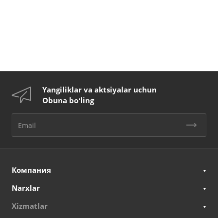
Yangiliklar va aktsiyalar uchun
Obuna boʻling
Компания
Narxlar
Xizmatlar