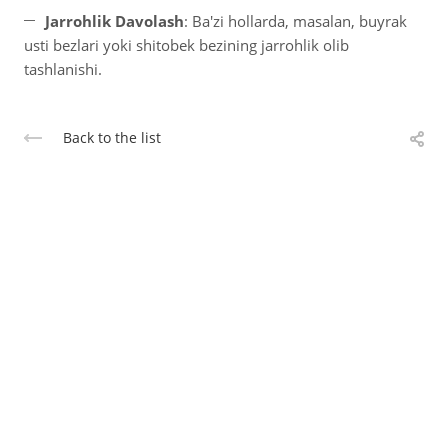
Jarrohlik Davolash
: Ba'zi hollarda, masalan, buyrak
usti bezlari yoki shitobek bezining jarrohlik olib
tashlanishi.
Back to the list