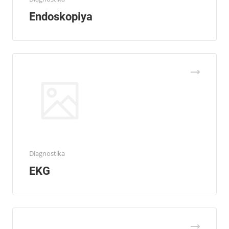
Endoskopiya
Diagnostika
EKG