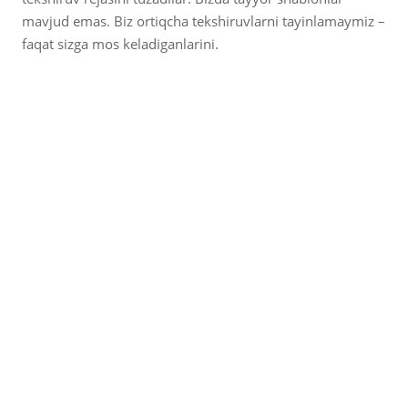
mavjud emas. Biz ortiqcha tekshiruvlarni tayinlamaymiz –
faqat sizga mos keladiganlarini.