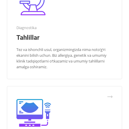
Diagnostika
Tahlillar
Tez va ishonchli usul, organizmingizda nima noto‘g‘ri
ekanini bilish uchun. Biz allergiya, genetik va umumiy
klinik tadqiqotlarni o‘tkazamiz va umumiy tahlillarni
amalga oshiramiz.