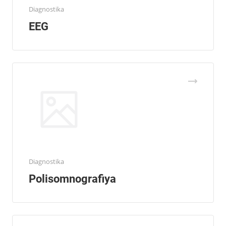
Diagnostika
EEG
Diagnostika
Polisomnografiya