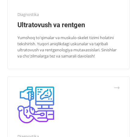
Diagnostika
Ultratovush va rentgen
Yumshoq to'qimalar va muskulo-skelet tizimi holatini
tekshirish. Yuqori aniqlikdagi uskunalar va tajribali
ultratovush va rentgenologiya mutaxassislari. Sinishlar
va cho'zilmalarga tez va samarali davolash!
Diagnostika