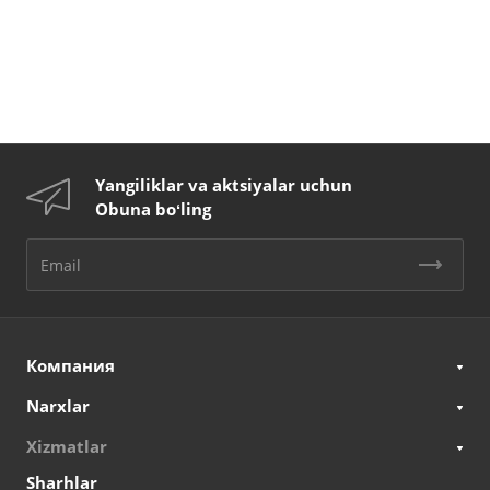
Yangiliklar va aktsiyalar uchun
Obuna boʻling
Компания
Narxlar
Xizmatlar
Sharhlar