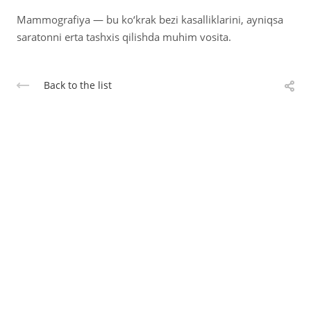
Mammografiya — bu ko‘krak bezi kasalliklarini, ayniqsa
saratonni erta tashxis qilishda muhim vosita.
Back to the list