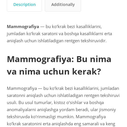
Description
Additionally
Mammografiya
— bu ko‘krak bezi kasalliklarini,
jumladan ko‘krak saratoni va boshqa kasalliklarni erta
aniqlash uchun ishlatiladigan rentgen tekshiruvidir.
Mammografiya: Bu nima
va nima uchun kerak?
Mammografiya — bu ko‘krak bezi kasalliklarini, jumladan
saratonni aniqlash uchun ishlatiladigan rentgen tekshiruvi
usuli. Bu usul tumurlar, kistoz o‘sishlar va boshqa
anomaliyalarni aniqlashga yordam beradi, ular jismoniy
tekshiruvda ko‘rinmasligi mumkin. Mammografiya
ko‘krak saratonini erta aniqlashda eng samarali va keng