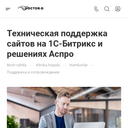
Техническая поддержка
сайтов на 1С-Битрикс и
решениях Аспро
—
—
—
Bosh sahifa
Klinika haqida
Hamkorlar
Поддержка и сопровождение