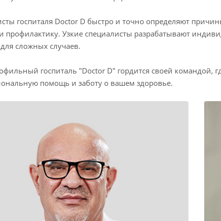
сты госпиталя Doctor D быстро и точно определяют причи
и профилактику. Узкие специалисты разрабатывают индив
 для сложных случаев.
фильный госпиталь "Doctor D" гордится своей командой, г
ональную помощь и заботу о вашем здоровье.