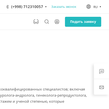
(+998) 712310057
Заказать звонок
RU
Подать заявку
ококвалифицированных специалистов; включая
 уролога-андролога, гинеколога-репродуктолога,
 стажем и ученой степенью, которые