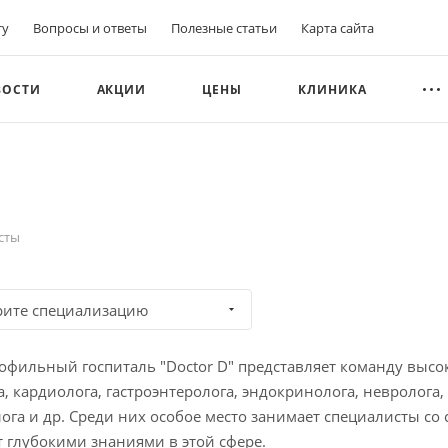
ту
Вопросы и ответы
Полезные статьи
Карта сайта
ВОСТИ
АКЦИИ
ЦЕНЫ
КЛИНИКА
сты
рите специализацию
фильный госпиталь "Doctor D" представляет команду выс
а, кардиолога, гастроэнтеролога, эндокринолога, невролога,
ога и др. Среди них особое место занимает специалисты со
 глубокими знаниями в этой сфере.