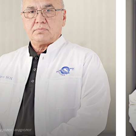
уролог-андролог