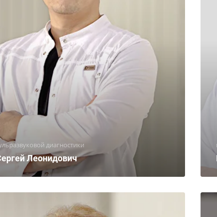
ульразвуковой диагностики
Сергей Леонидович