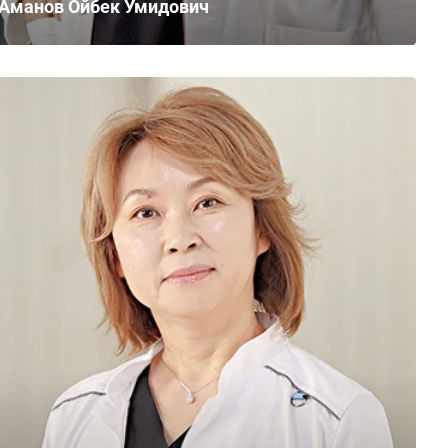
Аманов Ойбек Умидович