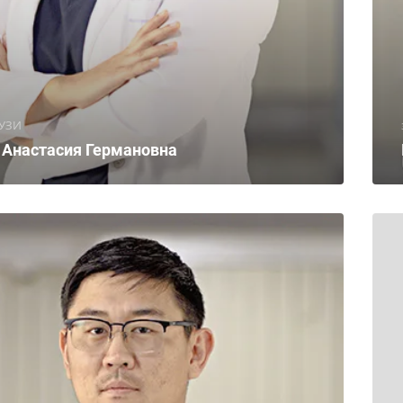
 УЗИ
 Анастасия Германовна