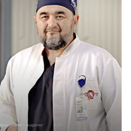
Врач уролог – андролог