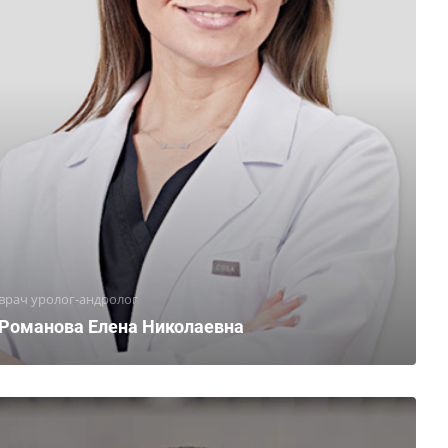
врач уролог-андролог
Романова Елена Николаевна