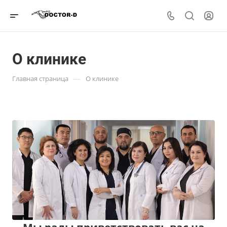
О клинике
—
Главная страница
О клинике