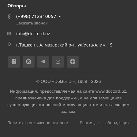
Обзоры
(+998) 712310057
Заказать звонок
info@doctord.uz
г.Ташкент, Алмазарский р-н, ул.Уста-Алим, 15.
© ООО «Doktor Di», 1989 -
2026
Информация, предоставляемая на сайте
www.doctord.uz
,
предназначена для поддержки, а не для замещения
существующих отношений между пациентом и его лечащим
врачом.
Политика конфиденциальности
Версия для слабовидящих