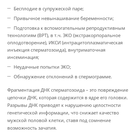
Бесплодие в супружеской паре;
Привычное невынашивание беременности;
Подготовка к вспомогательным репродуктивным
технологиям (ВРТ), в т.ч. ЭКО (экстракорпоральное
оплодотворение), ИКСИ (интрацитоплазматическая
инъекция сперматозоида), внутриматочная
инсеминация;
Неудачные попытки ЭКО;
Обнаружение отклонений в спермограмме.
Фрагментация ДНК сперматозоида – это повреждение
цепочки ДНК, которая содержится в ядре его головки.
Разрывы ДНК приводят к нарушению целостности
генетической информации, что снижает качество
мужской половой клетки, ставя под сомнение
возможность зачатия.