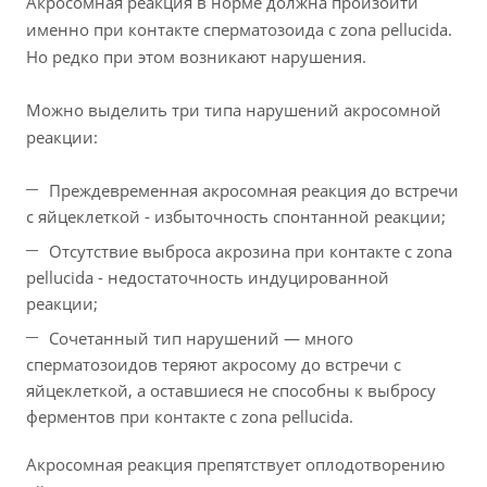
Акросомная реакция в норме должна произойти
именно при контакте сперматозоида с zona pellucida.
Но редко при этом возникают нарушения.
Можно выделить три типа нарушений акросомной
реакции:
Преждевременная акросомная реакция до встречи
с яйцеклеткой - избыточность спонтанной реакции;
Отсутствие выброса акрозина при контакте с zona
pellucida - недостаточность индуцированной
реакции;
Сочетанный тип нарушений — много
сперматозоидов теряют акросому до встречи с
яйцеклеткой, а оставшиеся не способны к выбросу
ферментов при контакте с zona pellucida.
Акросомная реакция препятствует оплодотворению