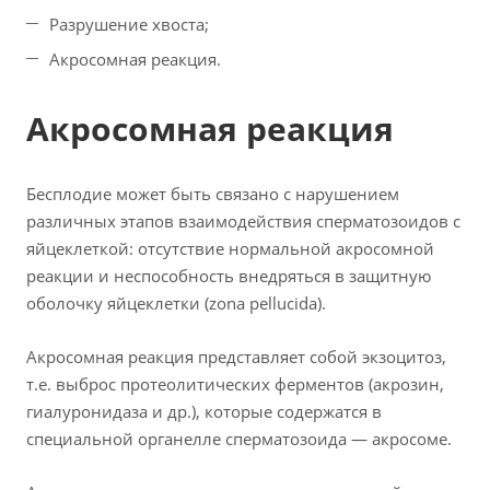
Разрушение хвоста;
Акросомная реакция.
Акросомная реакция
Бесплодие может быть связано с нарушением
различных этапов взаимодействия сперматозоидов с
яйцеклеткой: отсутствие нормальной акросомной
реакции и неспособность внедряться в защитную
оболочку яйцеклетки (zona pellucida).
Акросомная реакция представляет собой экзоцитоз,
т.е. выброс протеолитических ферментов (акрозин,
гиалуронидаза и др.), которые содержатся в
специальной органелле сперматозоида — акросоме.