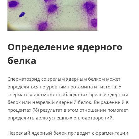
Определение ядерного
белка
Сперматозоид со зрелым ядерным белком может
определяться по уровням протамина и гистона. У
сперматозоида может наблюдаться зрелый ядерный
белок или незрелый ядерный белок. Выраженный в
процентах (%) результат в этом отношении помогает
определить долю успешных оплодотворений.
Незрелый ядерный белок приводит к фрагментации