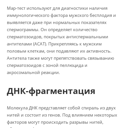
Мар-тест используют для диагностики наличия
иммунологического фактора мужского бесплодия и
выявляется даже при нормальных показателях
спермограммы. Он определяет количество
сперматозоидов, покрытых антиспермальными
антителами (ACAT). Прикрепляясь к мужским
половым клеткам, они подавляют их активность.
Антитела также могут препятствовать связыванию
сперматозоидов с зоной пеллюцида и
акросомальной реакции.
ДНК-фрагментация
Молекула ДНК представляет собой спираль из двух
нитей и состоит из генов. Под влиянием некоторых
факторов могут происходить разрывы нитей,