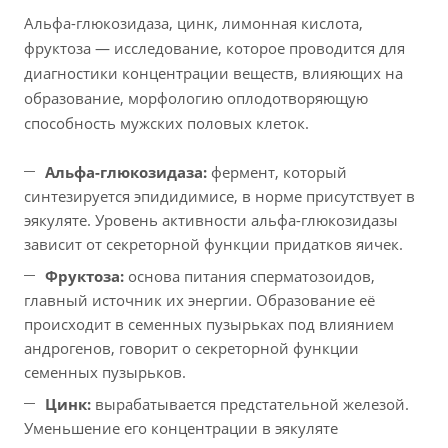
Альфа-глюкозидаза, цинк, лимонная кислота,
фруктоза — исследование, которое проводится для
диагностики концентрации веществ, влияющих на
образование, морфологию оплодотворяющую
способность мужских половых клеток.
Альфа-глюкозидаза:
фермент, который
синтезируется эпидидимисе, в норме присутствует в
эякуляте. Уровень активности альфа-глюкозидазы
зависит от секреторной функции придатков яичек.
Фруктоза:
основа питания сперматозоидов,
главный источник их энергии. Образование её
происходит в семенных пузырьках под влиянием
андрогенов, говорит о секреторной функции
семенных пузырьков.
Цинк:
вырабатывается предстательной железой.
Уменьшение его концентрации в эякуляте