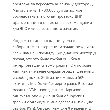
предложила пересдать анализы у доктора Д.
Мы оплатили 1.700.000 сум за полное
обследование, включая проверку ДНК
фрагментации и возможные рекомендации
для ЭКО или естественного зачатия.
Когда мы пришли в клинику, мы с
лаборантом с нетерпением ждали результата.
Услышав наш предыдущий диагноз, доктор Д
сказал, что это была грубая ошибка в
интерпретации спермограммы. Он показал
нам, как активные сперматозоиды шевелятся,
и сообщил, что 80% из них живы, а 50% —
активны. Мы были безмерно рады. В тот же
месяц на УЗИ, проведенном Наргизой
Алисултановой, у меня был обнаружен
зрелый фолликул, и мне сделали инъекцию
овифак (Хгч). Сегодня нам уже 8 недель и 2