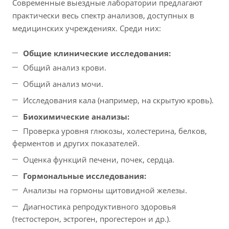
Современные выездные лаборатории предлагают
практически весь спектр анализов, доступных в
медицинских учреждениях. Среди них:
Общие клинические исследования:
Общий анализ крови.
Общий анализ мочи.
Исследования кала (например, на скрытую кровь).
Биохимические анализы:
Проверка уровня глюкозы, холестерина, белков,
ферментов и других показателей.
Оценка функций печени, почек, сердца.
Гормональные исследования:
Анализы на гормоны щитовидной железы.
Диагностика репродуктивного здоровья
(тестостерон, эстроген, прогестерон и др.).