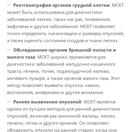
Рентгенография органов грудной клетки
: МСКТ
может быть использована для диагностики
заболеваний легких, таких как рак, пневмония,
эмфизема и другие заболевания. МСКТ позволяет
точно определить локализацию и размеры опухолей,
а также оценить состояние сосудов и ткани легких.
Обследование органов брюшной полости и
малого таза
: МСКТ широко применяется для
диагностики заболеваний желудочно-кишечного
тракта, печени, почек, поджелудочной железы,
мочевого пузыря, а также органов малого таза. Этот
метод позволяет выявить опухоли, камни,
воспаления, аневризмы и другие аномалии.
Раннее выявление опухолей
: МСКТ является
одним из лучших методов для ранней диагностики
опухолей, включая рак молочной железы, легких,
печени, почек и других органов. Он позволяет
обнаружить опухоли на ранней стадии, когда они