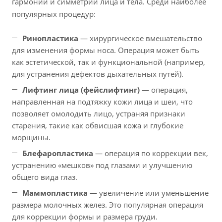
гармонии и симметрии лица и тела. Среди наиболее
популярных процедур:
Ринопластика
— хирургическое вмешательство
для изменения формы носа. Операция может быть
как эстетической, так и функциональной (например,
для устранения дефектов дыхательных путей).
Лифтинг лица (фейслифтинг)
— операция,
направленная на подтяжку кожи лица и шеи, что
позволяет омолодить лицо, устраняя признаки
старения, такие как обвисшая кожа и глубокие
морщины.
Блефаропластика
— операция по коррекции век,
устранению «мешков» под глазами и улучшению
общего вида глаз.
Маммопластика
— увеличение или уменьшение
размера молочных желез. Это популярная операция
для коррекции формы и размера груди.