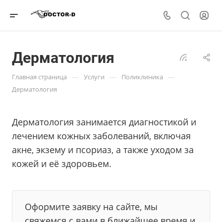
Дерматология
—
—
—
Главная страница
Услуги
Поликлиника
Дерматология
Дерматология занимается диагностикой и
лечением кожных заболеваний, включая
акне, экзему и псориаз, а также уходом за
кожей и её здоровьем.
Оформите заявку на сайте, мы
свяжемся с вами в ближайшее время и