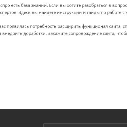
Аспро есть база знаний. Если вы хотите разобраться в вопро
спертов. Здесь вы найдете инструкции и гайды по работе 
 вас появилась потребность расширить функционал сайта, с
и внедрить доработки. Закажите сопровождение сайта, что