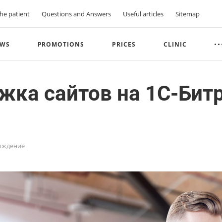
he patient
Questions and Answers
Useful articles
Sitemap
WS
PROMOTIONS
PRICES
CLINIC
жка сайтов на 1С-Бит
ождение