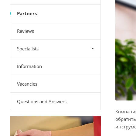
Partners
Reviews
Specialists
Information
Vacancies
Questions and Answers
Компания
обратить
инструме