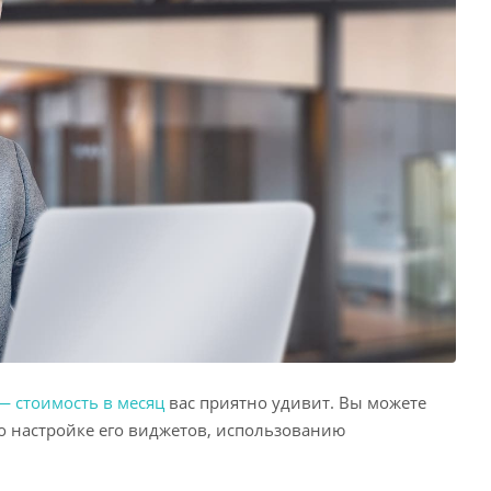
— стоимость в месяц
вас приятно удивит. Вы можете
по настройке его виджетов, использованию