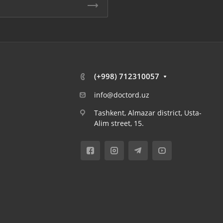
(+998) 712310057
info@doctord.uz
Tashkent, Almazar district, Usta-
Alim street, 15.