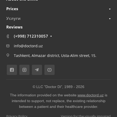
Prices
Услуги
Reviews
(+998) 712310057
info@doctord.uz
Tashkent, Almazar district, Usta-Alim street, 15.
© LLC "Doctor Di", 1989 -
2026
The information provided on the website
www.doctord.uz
is
intended to support, not replace, the existing relationship
between a patient and their healthcare provider.
Privacy Policy
Version for the visually impaired