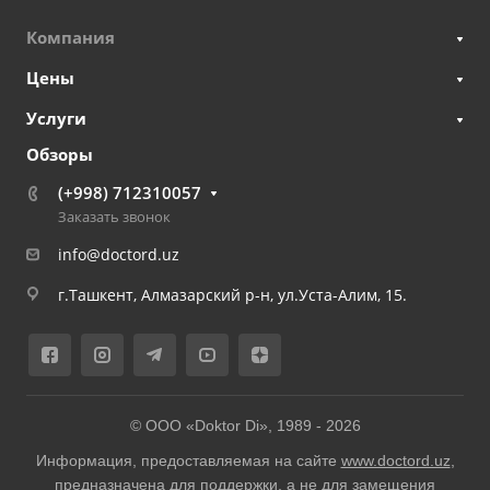
Компания
Цены
Услуги
Обзоры
(+998) 712310057
Заказать звонок
info@doctord.uz
г.Ташкент, Алмазарский р-н, ул.Уста-Алим, 15.
© ООО «Doktor Di», 1989 -
2026
Информация, предоставляемая на сайте
www.doctord.uz
,
предназначена для поддержки, а не для замещения