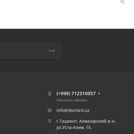
(+998) 712310057
Заказать звонок
info@doctord.uz
г.Ташкент, Алмазарский р-н,
ул.Уста-Алим, 15.