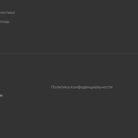
ностики
омощь
,
Политика конфиденциальности
им