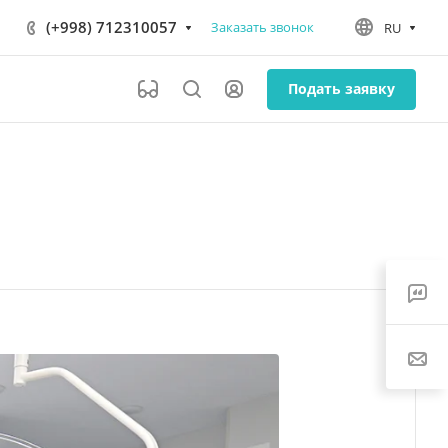
(+998) 712310057
Заказать звонок
RU
Подать заявку