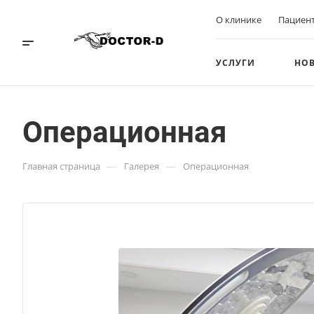
О клинике
Пациен
УСЛУГИ
НО
Операционная
—
—
Главная страница
Галерея
Операционная