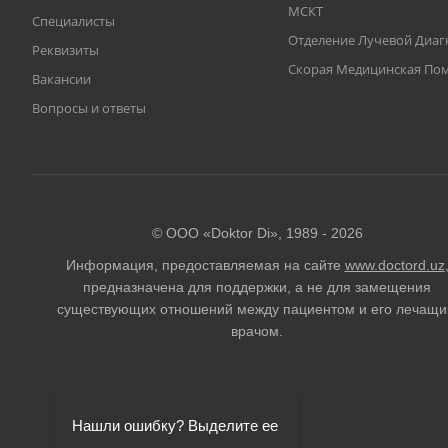
МСКТ
Специалисты
Отделение Лучевой Диаг
Реквизиты
Скорая Медицинская П
Вакансии
Вопросы и ответы
© ООО «Doktor Di», 1989 -
2026
Информация, предоставляемая на сайте
www.doctord.uz
предназначена для поддержки, а не для замещения
существующих отношений между пациентом и его лечащ
врачом.
Нашли ошибку? Выделите ее