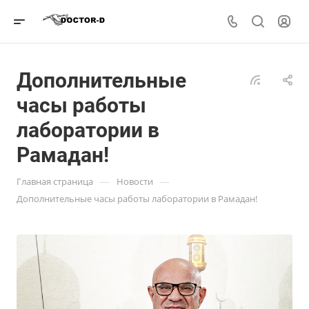
Дополнительные
часы работы
лаборатории в
Рамадан!
—
—
Главная страница
Новости
Дополнительные часы работы лаборатории в Рамадан!