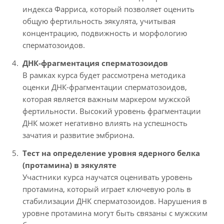
индекса Фарриса, который позволяет оценить
общую фертильность эякулята, учитывая
концентрацию, подвижность и морфологию
сперматозоидов.
ДНК-фрагментация сперматозоидов
В рамках курса будет рассмотрена методика
оценки ДНК-фрагментации сперматозоидов,
которая является важным маркером мужской
фертильности. Высокий уровень фрагментации
ДНК может негативно влиять на успешность
зачатия и развитие эмбриона.
Тест на определение уровня ядерного белка
(протамина) в эякуляте
Участники курса научатся оценивать уровень
протамина, который играет ключевую роль в
стабилизации ДНК сперматозоидов. Нарушения в
уровне протамина могут быть связаны с мужским