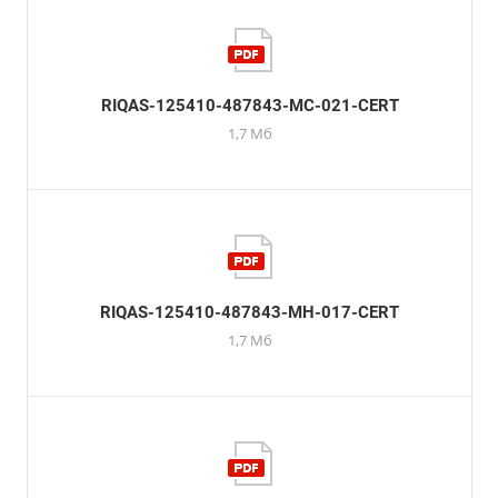
RIQAS-125410-487843-MC-021-CERT
1,7 Мб
RIQAS-125410-487843-MH-017-CERT
1,7 Мб