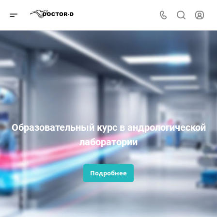
Образовательный курс в андрологической
лаборатории
Подробнее