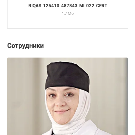
RIQAS-125410-487843-MI-022-CERT
1,7 Мб
Сотрудники