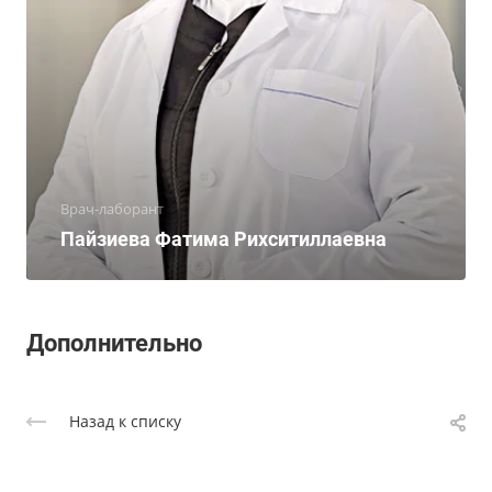
Врач-лаборант
Пайзиева Фатима Рихситиллаевна
Дополнительно
Назад к списку