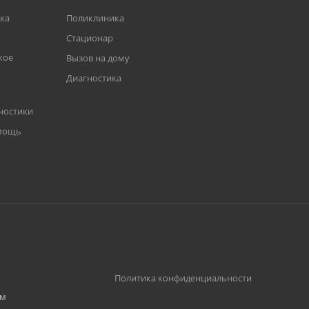
ка
Поликлиника
Стационар
кое
Вызов на дому
Диагностика
ностики
омощь
,
Политика конфиденциальности
им