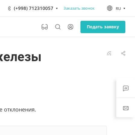
(+998) 712310057
Заказать звонок
RU
Подать заявку
железы
е отклонения.