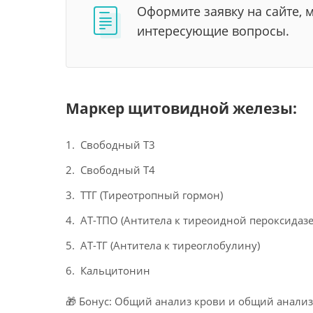
Оформите заявку на сайте, 
интересующие вопросы.
Маркер щитовидной железы:
Свободный Т3
Свободный Т4
ТТГ (Тиреотропный гормон)
АТ-ТПО (Антитела к тиреоидной пероксидазе
АТ-ТГ (Антитела к тиреоглобулину)
Кальцитонин
🎁 Бонус: Общий анализ крови и общий анализ