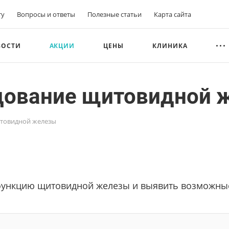
ту
Вопросы и ответы
Полезные статьи
Карта сайта
ВОСТИ
АКЦИИ
ЦЕНЫ
КЛИНИКА
дование щитовидной 
товидной железы
 функцию щитовидной железы и выявить возможны