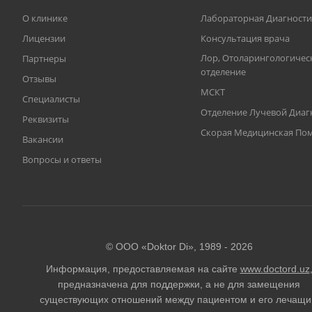
О клинике
Лабораторная Диагности
Лицензии
Консультация врача
Лор, Отоларингологичес
Партнеры
отделение
Отзывы
МСКТ
Специалисты
Отделение Лучевой Диаг
Реквизиты
Скорая Медицинская П
Вакансии
Вопросы и ответы
© ООО «Doktor Di», 1989 -
2026
Информация, предоставляемая на сайте
www.doctord.uz
предназначена для поддержки, а не для замещения
существующих отношений между пациентом и его лечащ