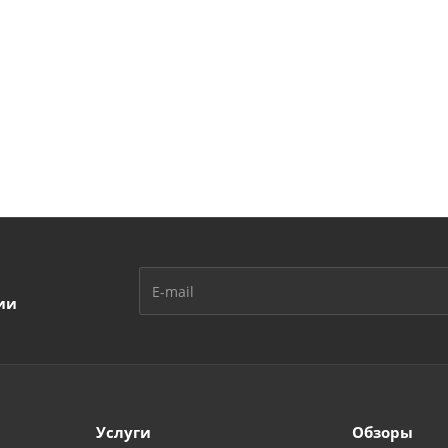
ии
Услуги
Обзоры