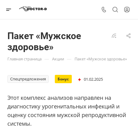
Пакет «Мужское
здоровье»
—
—
Главная страница
Акции
Пакет «Мужское здоровье»
Спецпредложения
01.02.2025
Бонус
Этот комплекс анализов направлен на
диагностику урогенитальных инфекций и
оценку состояния мужской репродуктивной
системы.