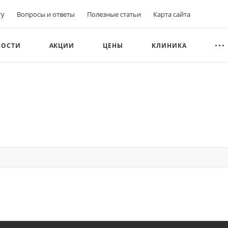
ту
Вопросы и ответы
Полезные статьи
Карта сайта
ВОСТИ
АКЦИИ
ЦЕНЫ
КЛИНИКА