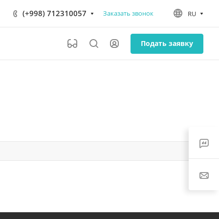
(+998) 712310057
Заказать звонок
RU
Подать заявку