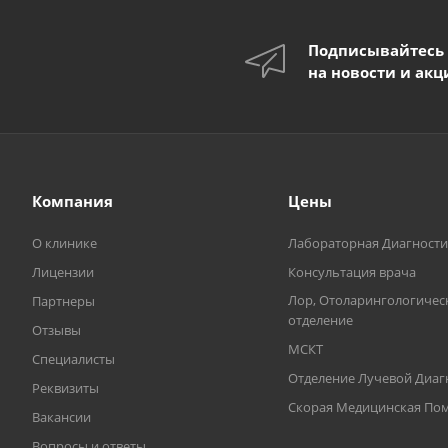
Подписывайтесь
на новости и акц
Компания
Цены
О клинике
Лабораторная Диагности
Лицензии
Консультация врача
Лор, Отоларингологичес
Партнеры
отделение
Отзывы
МСКТ
Специалисты
Отделение Лучевой Диаг
Реквизиты
Скорая Медицинская П
Вакансии
Вопросы и ответы