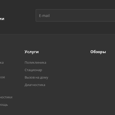
ии
Услуги
Обзоры
ка
Поликлиника
Стационар
кое
Вызов на дому
Диагностика
ностики
омощь