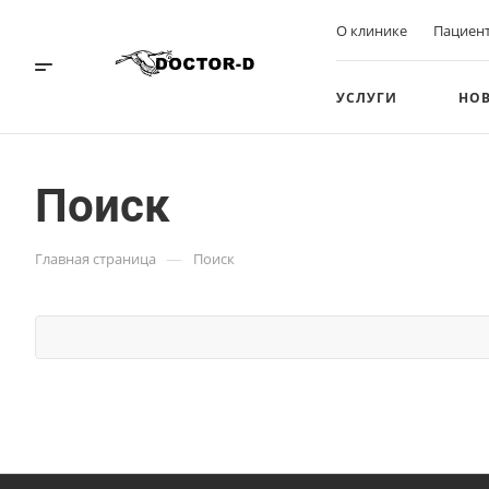
О клинике
Пациен
УСЛУГИ
НО
Поиск
—
Главная страница
Поиск