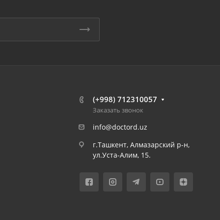
(+998) 712310057
Заказать звонок
info@doctord.uz
г.Ташкент, Алмазарский р-н,
ул.Уста-Алим, 15.