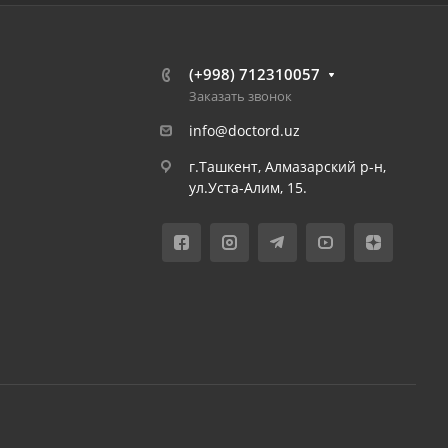
(+998) 712310057
Заказать звонок
info@doctord.uz
г.Ташкент, Алмазарский р-н,
ул.Уста-Алим, 15.