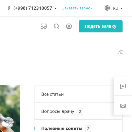
(+998) 712310057
Заказать звонок
RU
Подать заявку
Все статьи
Вопросы врачу
2
Полезные советы
2