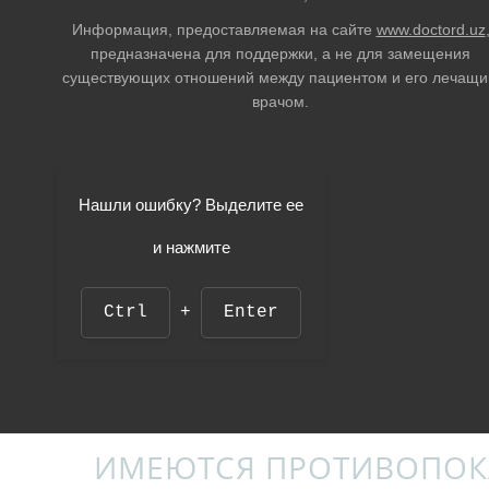
Информация, предоставляемая на сайте
www.doctord.uz
предназначена для поддержки, а не для замещения
существующих отношений между пациентом и его лечащ
врачом.
Нашли ошибку? Выделите ее
и нажмите
Ctrl
+
Enter
ИМЕЮТСЯ ПРОТИВОПОК