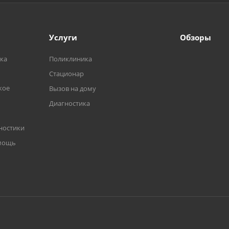
Услуги
Обзоры
ка
Поликлиника
Стационар
кое
Вызов на дому
Диагностика
ностики
омощь