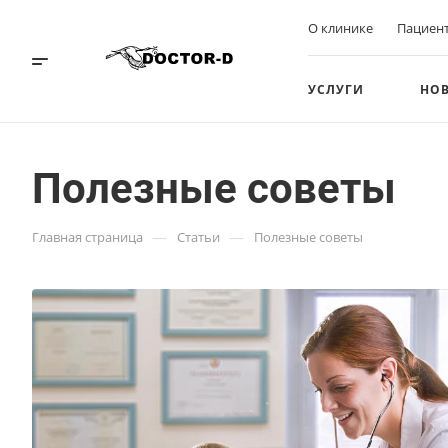
О клинике
Пациен
УСЛУГИ
НО
Полезные советы
—
—
Главная страница
Статьи
Полезные советы