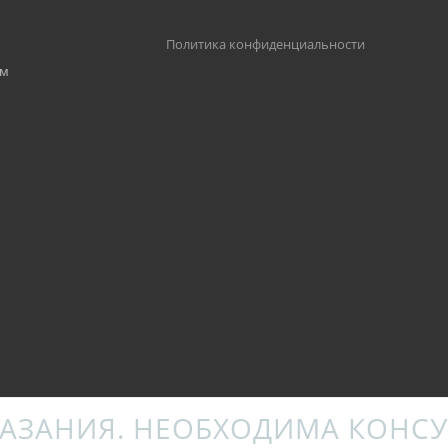
,
Политика конфиденциальности
им
АЗАНИЯ. НЕОБХОДИМА КОНСУ