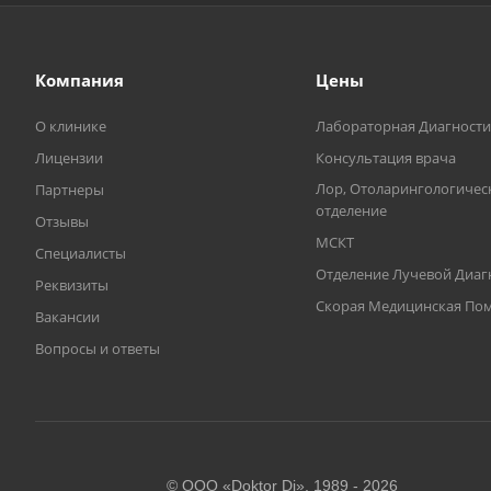
Компания
Цены
О клинике
Лабораторная Диагности
Лицензии
Консультация врача
Лор, Отоларингологичес
Партнеры
отделение
Отзывы
МСКТ
Специалисты
Отделение Лучевой Диаг
Реквизиты
Скорая Медицинская П
Вакансии
Вопросы и ответы
© ООО «Doktor Di», 1989 -
2026