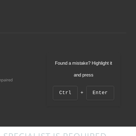
Found a mistake? Highlight it
and press
impaired
Ctrl
+
Enter