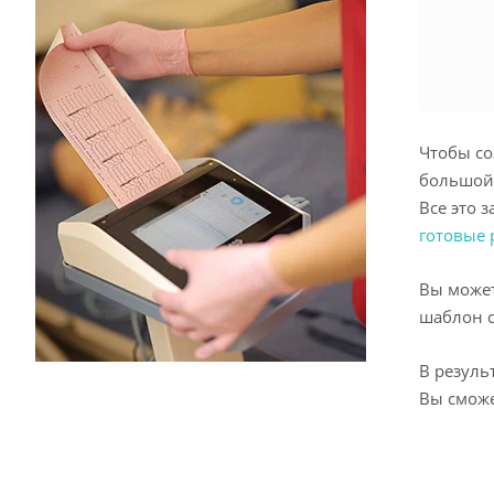
Чтобы со
большой 
Все это 
готовые 
Вы может
шаблон 
В резуль
Вы сможе