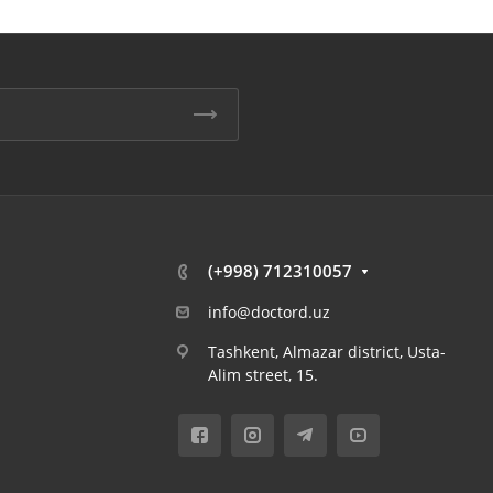
(+998) 712310057
info@doctord.uz
Tashkent, Almazar district, Usta-
Alim street, 15.