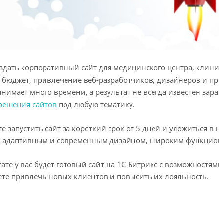
здать корпоративный сайт для медицинского центра, клини
бюджет, привлечение веб-разработчиков, дизайнеров и пр
занимает много времени, а результат не всегда известен зар
решения сайтов
под любую тематику.
е запустить сайт за короткий срок от 5 дней и уложиться в
с адаптивным и современным дизайном, широким функцион
тате у вас будет готовый сайт на 1С-Битрикс с возможностям
те привлечь новых клиентов и повысить их лояльность.