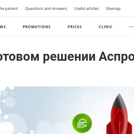
he patient
Questions and Answers
Useful articles
Sitemap
WS
PROMOTIONS
PRICES
CLINIC
готовом решении Аспр