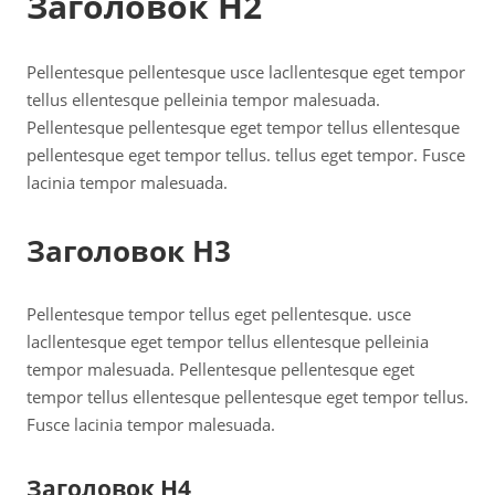
Заголовок H2
Pellentesque pellentesque usce lacllentesque eget tempor
tellus ellentesque pelleinia tempor malesuada.
Pellentesque pellentesque eget tempor tellus ellentesque
pellentesque eget tempor tellus. tellus eget tempor. Fusce
lacinia tempor malesuada.
Заголовок H3
Pellentesque tempor tellus eget pellentesque. usce
lacllentesque eget tempor tellus ellentesque pelleinia
tempor malesuada. Pellentesque pellentesque eget
tempor tellus ellentesque pellentesque eget tempor tellus.
Fusce lacinia tempor malesuada.
Заголовок H4