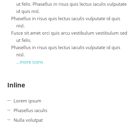
ut felis. Phasellus in risus quis lectus iaculis vulputate
id quis nisl.
Phasellus in risus quis lectus iaculis vulputate id quis
nisl.
Fusce sit amet orci quis arcu vestibulum vestibulum sed
ut felis.
Phasellus in risus quis lectus iaculis vulputate id quis
nisl.
...more icons
Inline
Lorem ipsum
Phasellus iaculis
Nulla volutpat