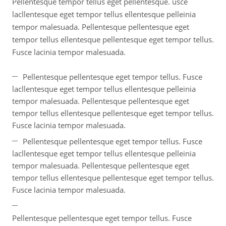
Pellentesque tempor tellus eget pellentesque. usce
lacllentesque eget tempor tellus ellentesque pelleinia
tempor malesuada. Pellentesque pellentesque eget
tempor tellus ellentesque pellentesque eget tempor tellus.
Fusce lacinia tempor malesuada.
Pellentesque pellentesque eget tempor tellus. Fusce
lacllentesque eget tempor tellus ellentesque pelleinia
tempor malesuada. Pellentesque pellentesque eget
tempor tellus ellentesque pellentesque eget tempor tellus.
Fusce lacinia tempor malesuada.
Pellentesque pellentesque eget tempor tellus. Fusce
lacllentesque eget tempor tellus ellentesque pelleinia
tempor malesuada. Pellentesque pellentesque eget
tempor tellus ellentesque pellentesque eget tempor tellus.
Fusce lacinia tempor malesuada.
Pellentesque pellentesque eget tempor tellus. Fusce