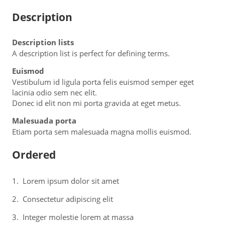
Description
Description lists
A description list is perfect for defining terms.
Euismod
Vestibulum id ligula porta felis euismod semper eget
lacinia odio sem nec elit.
Donec id elit non mi porta gravida at eget metus.
Malesuada porta
Etiam porta sem malesuada magna mollis euismod.
Ordered
Lorem ipsum dolor sit amet
Consectetur adipiscing elit
Integer molestie lorem at massa