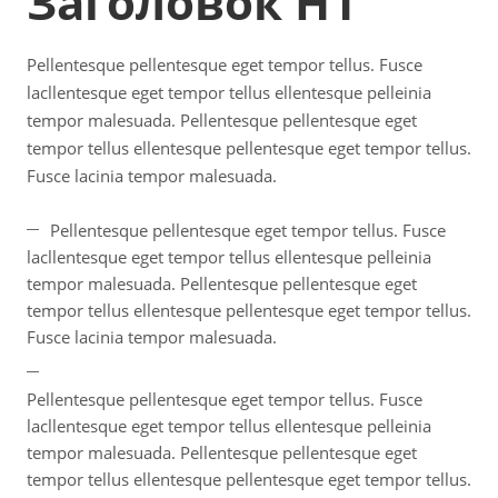
Заголовок H1
Pellentesque pellentesque eget tempor tellus. Fusce
lacllentesque eget tempor tellus ellentesque pelleinia
tempor malesuada. Pellentesque pellentesque eget
tempor tellus ellentesque pellentesque eget tempor tellus.
Fusce lacinia tempor malesuada.
Pellentesque pellentesque eget tempor tellus. Fusce
lacllentesque eget tempor tellus ellentesque pelleinia
tempor malesuada. Pellentesque pellentesque eget
tempor tellus ellentesque pellentesque eget tempor tellus.
Fusce lacinia tempor malesuada.
Pellentesque pellentesque eget tempor tellus. Fusce
lacllentesque eget tempor tellus ellentesque pelleinia
tempor malesuada. Pellentesque pellentesque eget
tempor tellus ellentesque pellentesque eget tempor tellus.