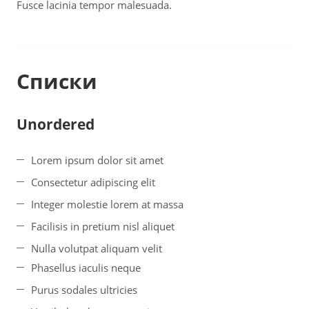
Fusce lacinia tempor malesuada.
Списки
Unordered
Lorem ipsum dolor sit amet
Consectetur adipiscing elit
Integer molestie lorem at massa
Facilisis in pretium nisl aliquet
Nulla volutpat aliquam velit
Phasellus iaculis neque
Purus sodales ultricies