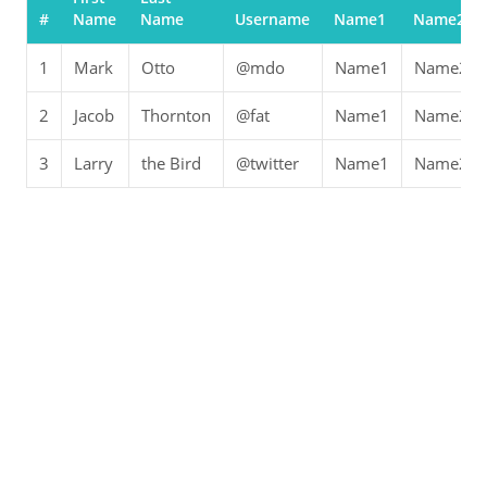
#
Name
Name
Username
Name1
Name2
1
Mark
Otto
@mdo
Name1
Name2
2
Jacob
Thornton
@fat
Name1
Name2
3
Larry
the Bird
@twitter
Name1
Name2