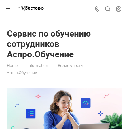
Сервис по обучению
сотрудников
Аспро.Обучение
—
—
—
Home
Information
Возможности
Аспро.Обучение