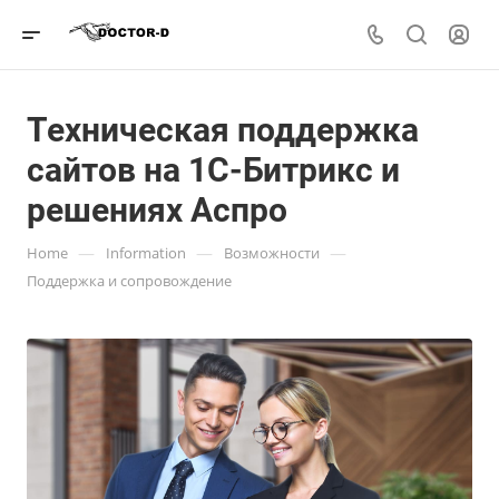
Техническая поддержка
сайтов на 1С-Битрикс и
решениях Аспро
—
—
—
Home
Information
Возможности
Поддержка и сопровождение